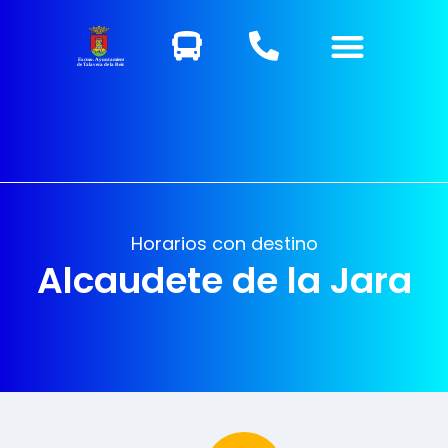
Excmo. Ayuntamiento
de Talavera de la Reina
Horarios con destino
Alcaudete de la Jara