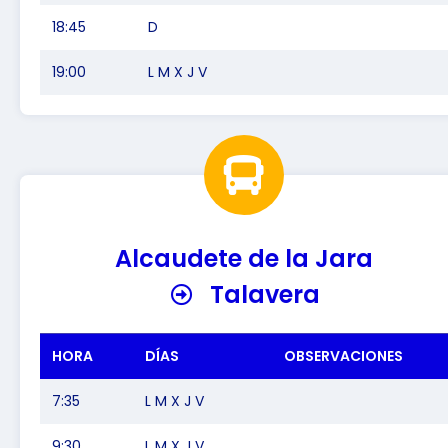
18:45
D
19:00
L M X J V
Alcaudete de la Jara
Talavera
HORA
DÍAS
OBSERVACIONES
7:35
L M X J V
9:30
L M X J V