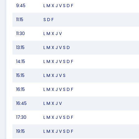
9:45
L M X J V S D F
11:15
S D F
11:30
L M X J V
13:15
L M X J V S D
14:15
L M X J V S D F
15:15
L M X J V S
16:15
L M X J V S D F
16:45
L M X J V
17:30
L M X J V S D F
19:15
L M X J V S D F