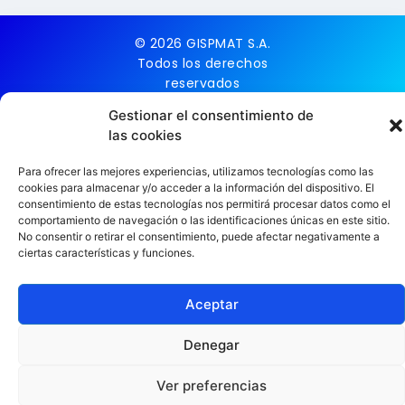
© 2026 GISPMAT S.A.
Todos los derechos
reservados
Gestionar el consentimiento de
Aviso Legal
las cookies
Política de cookies
Política de Privacidad
Para ofrecer las mejores experiencias, utilizamos tecnologías como las
cookies para almacenar y/o acceder a la información del dispositivo. El
consentimiento de estas tecnologías nos permitirá procesar datos como el
comportamiento de navegación o las identificaciones únicas en este sitio.
No consentir o retirar el consentimiento, puede afectar negativamente a
ciertas características y funciones.
Aceptar
Denegar
Ver preferencias