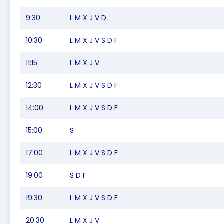
9:30
L M X J V D
10:30
L M X J V S D F
11:15
L M X J V
12:30
L M X J V S D F
14:00
L M X J V S D F
15:00
S
17:00
L M X J V S D F
19:00
S D F
19:30
L M X J V S D F
20:30
L M X J V