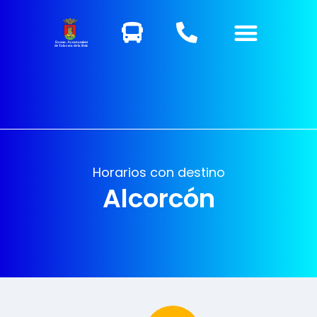
Excmo. Ayuntamiento
de Talavera de la Reina
Horarios con destino
Alcorcón