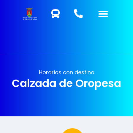
Excmo. Ayuntamiento
de Talavera de la Reina
Horarios con destino
Calzada de Oropesa