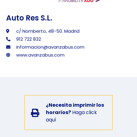
Auto Res S.L.
c/ Nomberto, 48-50. Madrid
912 722 832
informacion@avanzabus.com
www.avanzabus.com
¿Necesita imprimir los
horarios?
Haga click
aquí