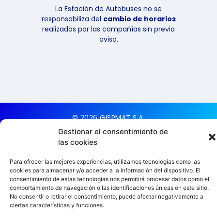
La Estación de Autobuses no se
responsabiliza del
cambio de horarios
realizados por las compañías sin previo
aviso.
© 2026 GISPMAT S.A.
Todos los derechos
Gestionar el consentimiento de
reservados
las cookies
Aviso Legal
Para ofrecer las mejores experiencias, utilizamos tecnologías como las
cookies para almacenar y/o acceder a la información del dispositivo. El
Política de cookies
consentimiento de estas tecnologías nos permitirá procesar datos como el
Política de Privacidad
comportamiento de navegación o las identificaciones únicas en este sitio.
No consentir o retirar el consentimiento, puede afectar negativamente a
ciertas características y funciones.