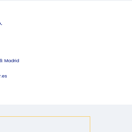
.
9. Madrid
.es