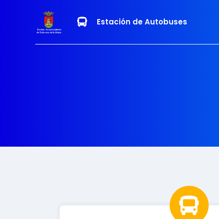
Estación de Autobuses
Excmo. Ayuntamiento
de Talavera de la Reina