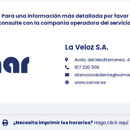
Para una información más detallada por favor
consulte con la companía operadora del servicio
La Veloz S.A.
Avda. del Mediterraneo, 4
917 230 506
atencionalcliente@samar
www.samar.es
¿Necesita imprimir los horarios?
Haga click aquí