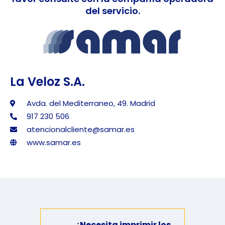
del servicio.
La Veloz S.A.
Avda. del Mediterraneo, 49. Madrid
917 230 506
atencionalcliente@samar.es
www.samar.es
¿Necesita imprimir los