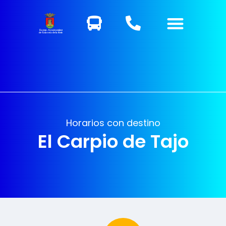
Excmo. Ayuntamiento
de Talavera de la Reina
Horarios con destino
El Carpio de Tajo