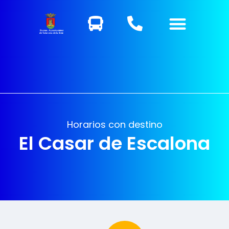
Excmo. Ayuntamiento
de Talavera de la Reina
Horarios con destino
El Casar de Escalona