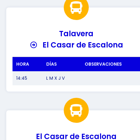
Talavera
El Casar de Escalona
HORA
DÍAS
OBSERVACIONES
14:45
L M X J V
El Casar de Escalona