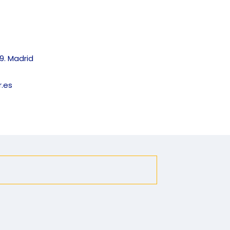
9. Madrid
.es