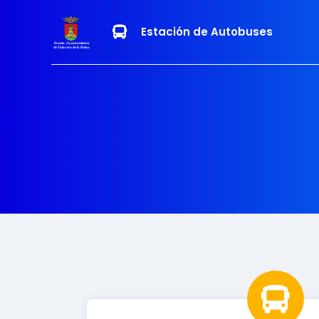
Estación de Autobuses
Excmo. Ayuntamiento
de Talavera de la Reina