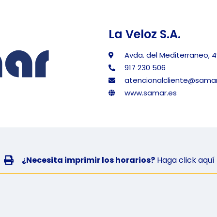
La Veloz S.A.
Avda. del Mediterraneo, 4
917 230 506
atencionalcliente@samar
www.samar.es
¿Necesita imprimir los horarios?
Haga click aquí