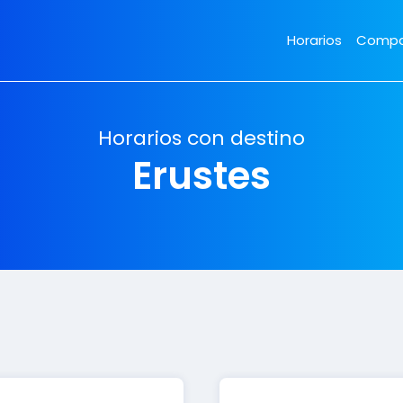
Horarios
Compa
Horarios con destino
Erustes