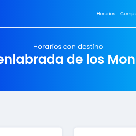
Horarios
Compa
Horarios con destino
enlabrada de los Mon