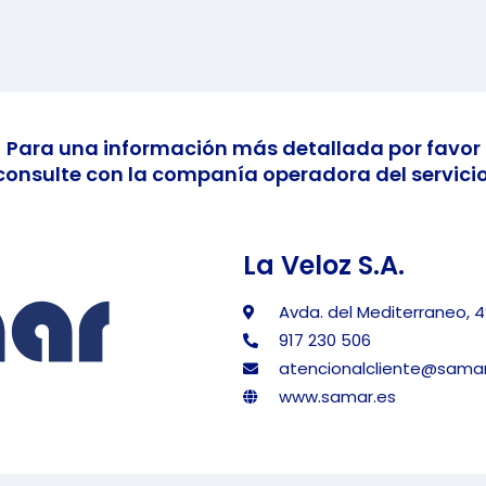
Para una información más detallada por favor
consulte con la companía operadora del servicio
La Veloz S.A.
Avda. del Mediterraneo, 4
917 230 506
atencionalcliente@samar
www.samar.es