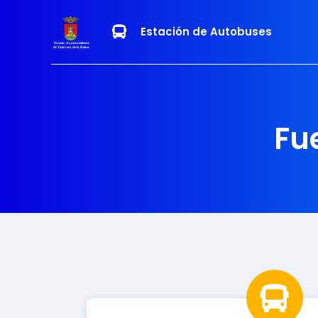
Estación de Autobuses
Excmo. Ayuntamiento
de Talavera de la Reina
Fu