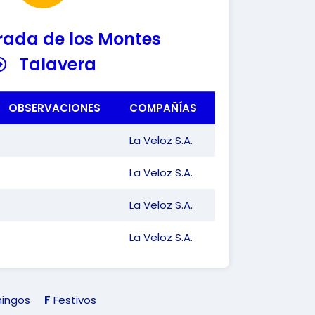
rada de los Montes
Talavera
OBSERVACIONES
COMPAÑÍAS
La Veloz S.A.
La Veloz S.A.
La Veloz S.A.
La Veloz S.A.
ingos
F
Festivos