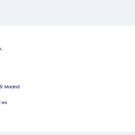
.
9. Madrid
.es