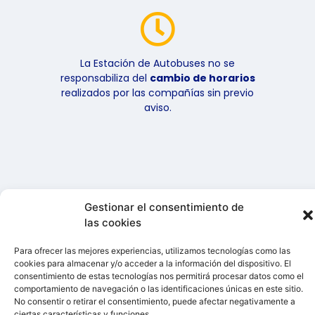
La Estación de Autobuses no se
responsabiliza del
cambio de horarios
realizados por las compañías sin previo
aviso.
Gestionar el consentimiento de
© 2026 GISPMAT S.A.
las cookies
Todos los derechos
reservados
Para ofrecer las mejores experiencias, utilizamos tecnologías como las
cookies para almacenar y/o acceder a la información del dispositivo. El
consentimiento de estas tecnologías nos permitirá procesar datos como el
Aviso Legal
comportamiento de navegación o las identificaciones únicas en este sitio.
Política de cookies
No consentir o retirar el consentimiento, puede afectar negativamente a
ciertas características y funciones.