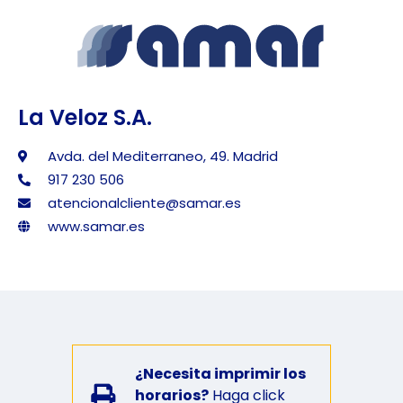
La Veloz S.A.
Avda. del Mediterraneo, 49. Madrid
917 230 506
atencionalcliente@samar.es
www.samar.es
¿Necesita imprimir los
horarios?
Haga click