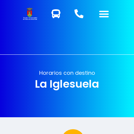
Excmo. Ayuntamiento
de Talavera de la Reina
Horarios con destino
La Iglesuela