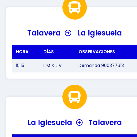
Talavera
La Iglesuela
HORA
DÍAS
OBSERVACIONES
15:15
L M X J V
Demanda 900377613
La Iglesuela
Talavera