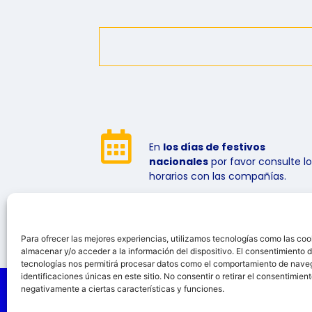
En
los días de festivos
nacionales
por favor consulte lo
horarios con las compañías.
Para ofrecer las mejores experiencias, utilizamos tecnologías como las coo
almacenar y/o acceder a la información del dispositivo. El consentimiento 
tecnologías nos permitirá procesar datos como el comportamiento de nave
identificaciones únicas en este sitio. No consentir o retirar el consentimien
negativamente a ciertas características y funciones.
© 2026 GISPMAT S.A. Todos los derechos reservad