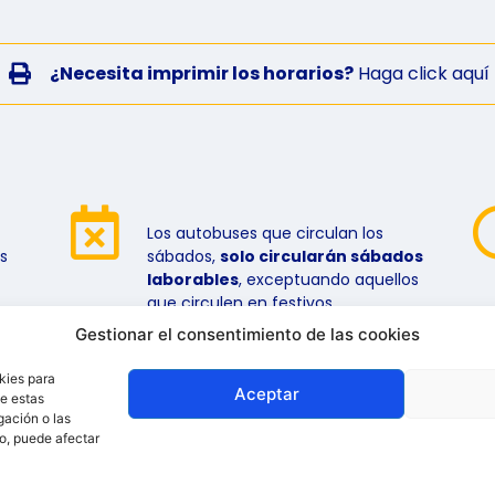
¿Necesita imprimir los horarios?
Haga click aquí
Los autobuses que circulan los
s
sábados,
solo circularán sábados
laborables
, exceptuando aquellos
que circulen en festivos.
Gestionar el consentimiento de las cookies
kies para
Aceptar
de estas
gación o las
to, puede afectar
os
Av