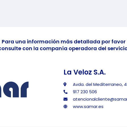
Para una información más detallada por favor
consulte con la companía operadora del servicio
La Veloz S.A.
Avda. del Mediterraneo, 4
917 230 506
atencionalcliente@samar
www.samar.es