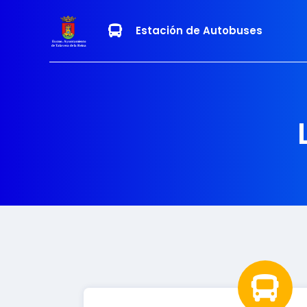
Estación de Autobuses
Excmo. Ayuntamiento
de Talavera de la Reina