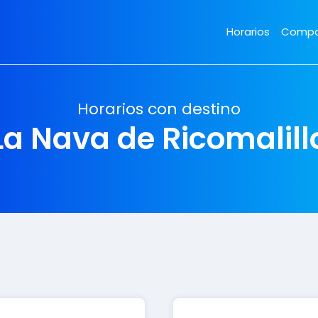
Horarios
Compa
Horarios con destino
La Nava de Ricomalill