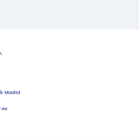
.
9. Madrid
.es