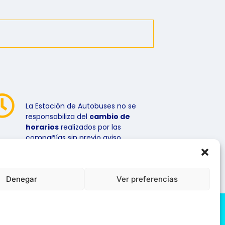
La Estación de Autobuses no se
responsabiliza del
cambio de
horarios
realizados por las
compañías sin previo aviso.
Denegar
Ver preferencias
iso Legal
Política de cookies
Política de Privacidad