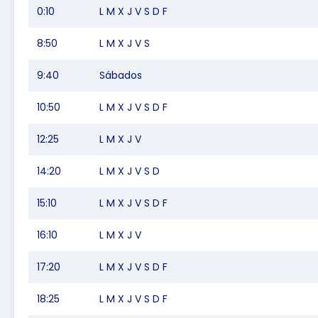
0:10
L M X J V S D F
8:50
L M X J V S
9:40
Sábados
10:50
L M X J V S D F
12:25
L M X J V
14:20
L M X J V S D
15:10
L M X J V S D F
16:10
L M X J V
17:20
L M X J V S D F
18:25
L M X J V S D F