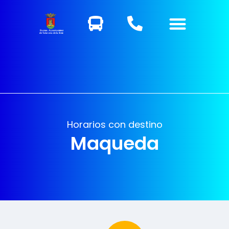
Excmo. Ayuntamiento
de Talavera de la Reina
Horarios con destino
Maqueda