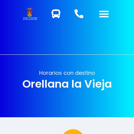
Excmo. Ayuntamiento
de Talavera de la Reina
Horarios con destino
Orellana la Vieja