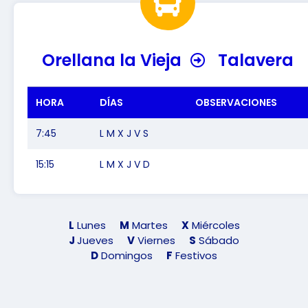
Orellana la Vieja
Talavera
HORA
DÍAS
OBSERVACIONES
7:45
L M X J V S
15:15
L M X J V D
L
Lunes
M
Martes
X
Miércoles
J
Jueves
V
Viernes
S
Sábado
D
Domingos
F
Festivos