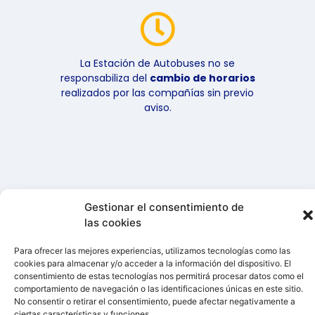
La Estación de Autobuses no se
responsabiliza del
cambio de horarios
realizados por las compañías sin previo
aviso.
Gestionar el consentimiento de
© 2026 GISPMAT S.A.
las cookies
Todos los derechos
reservados
Para ofrecer las mejores experiencias, utilizamos tecnologías como las
cookies para almacenar y/o acceder a la información del dispositivo. El
consentimiento de estas tecnologías nos permitirá procesar datos como el
Aviso Legal
comportamiento de navegación o las identificaciones únicas en este sitio.
Política de cookies
No consentir o retirar el consentimiento, puede afectar negativamente a
ciertas características y funciones.