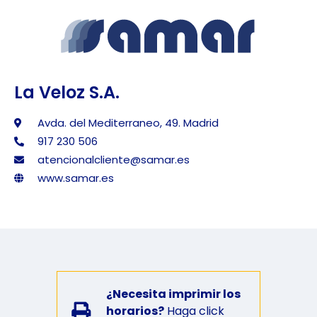
La Veloz S.A.
Avda. del Mediterraneo, 49. Madrid
917 230 506
atencionalcliente@samar.es
www.samar.es
¿Necesita imprimir los
horarios?
Haga click