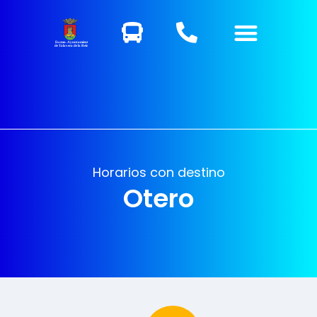
Excmo. Ayuntamiento
de Talavera de la Reina
Horarios con destino
Otero