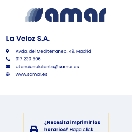
La Veloz S.A.
Avda. del Mediterraneo, 49. Madrid
917 230 506
atencionalcliente@samar.es
www.samar.es
¿Necesita imprimir los
horarios?
Haga click