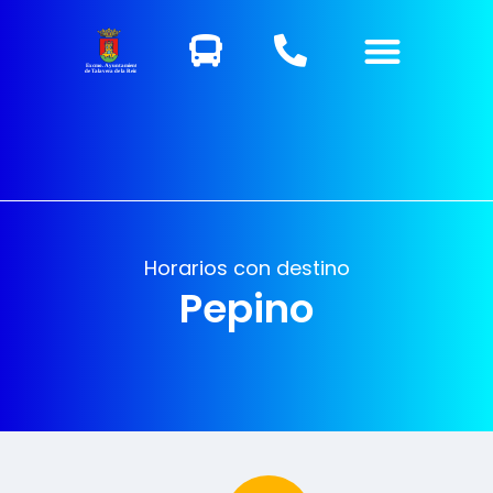
Excmo. Ayuntamiento
de Talavera de la Reina
Horarios con destino
Pepino