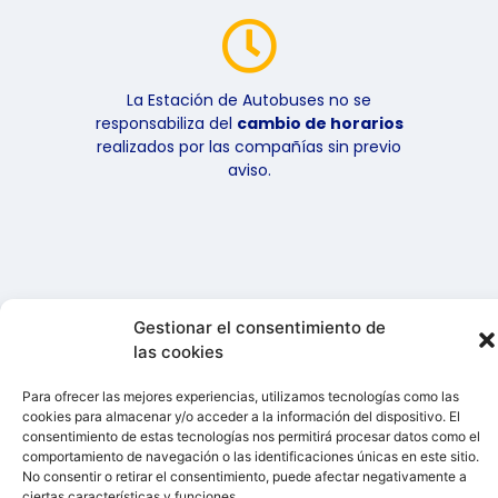
La Estación de Autobuses no se
responsabiliza del
cambio de horarios
realizados por las compañías sin previo
aviso.
Gestionar el consentimiento de
© 2026 GISPMAT S.A.
las cookies
Todos los derechos
reservados
Para ofrecer las mejores experiencias, utilizamos tecnologías como las
cookies para almacenar y/o acceder a la información del dispositivo. El
consentimiento de estas tecnologías nos permitirá procesar datos como el
Aviso Legal
comportamiento de navegación o las identificaciones únicas en este sitio.
Política de cookies
No consentir o retirar el consentimiento, puede afectar negativamente a
ciertas características y funciones.