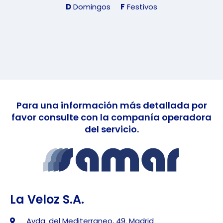
D
Domingos
F
Festivos
Para una información más detallada por
favor consulte con la companía operadora
del servicio.
La Veloz S.A.
Avda. del Mediterraneo, 49. Madrid