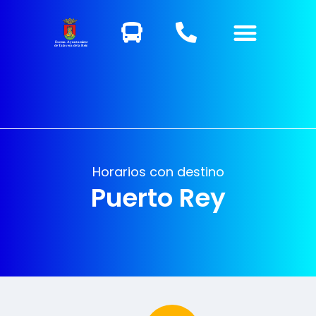
Excmo. Ayuntamiento
de Talavera de la Reina
Horarios con destino
Puerto Rey