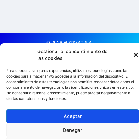
© 2026 GISPMAT S.A.
Todos los derechos
Gestionar el consentimiento de
reservados
las cookies
Aviso Legal
Para ofrecer las mejores experiencias, utilizamos tecnologías como las
cookies para almacenar y/o acceder a la información del dispositivo. El
Política de cookies
consentimiento de estas tecnologías nos permitirá procesar datos como el
Política de Privacidad
comportamiento de navegación o las identificaciones únicas en este sitio.
No consentir o retirar el consentimiento, puede afectar negativamente a
ciertas características y funciones.
Aceptar
Denegar