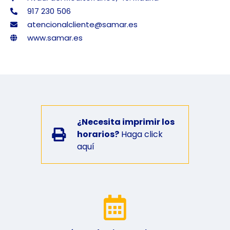
917 230 506
atencionalcliente@samar.es
www.samar.es
¿Necesita imprimir los
horarios?
Haga click
aquí