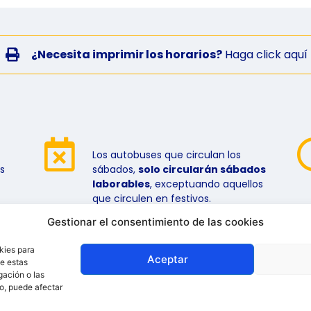
¿Necesita imprimir los horarios?
Haga click aquí
Los autobuses que circulan los
s
sábados,
solo circularán sábados
laborables
, exceptuando aquellos
que circulen en festivos.
Gestionar el consentimiento de las cookies
kies para
Aceptar
de estas
gación o las
to, puede afectar
os
Av