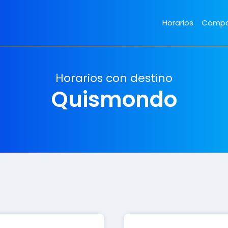
Horarios
Compa
Horarios con destino
Quismondo