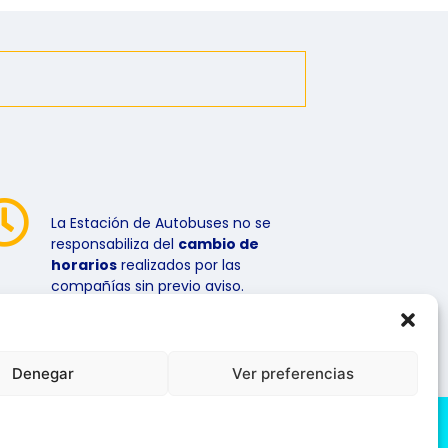
La Estación de Autobuses no se
responsabiliza del
cambio de
horarios
realizados por las
compañías sin previo aviso.
Denegar
Ver preferencias
iso Legal
Política de cookies
Política de Privacidad