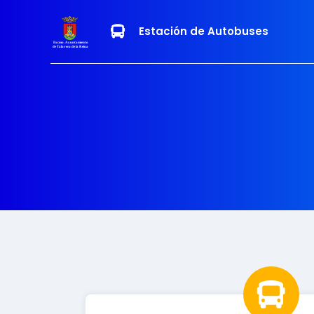
Estación de Autobuses
Excmo. Ayuntamiento
de Talavera de la Reina