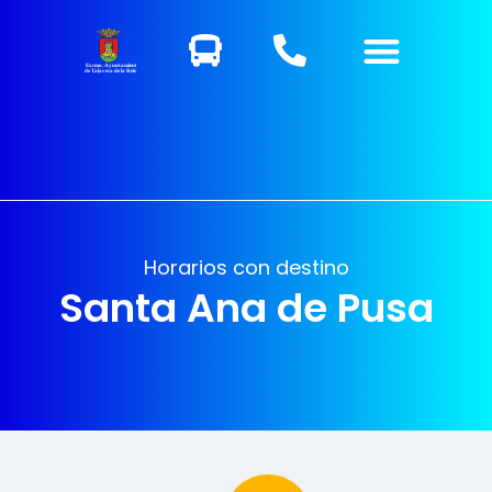
Excmo. Ayuntamiento
de Talavera de la Reina
Horarios con destino
Santa Ana de Pusa