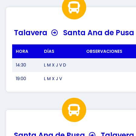
Talavera
Santa Ana de Pusa
HORA
DÍAS
OBSERVACIONES
14:30
L M X J V D
19:00
L M X J V
Santa Ana de Pusa
Talavera