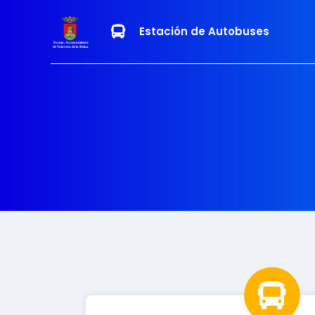
Estación de Autobuses
Excmo. Ayuntamiento
de Talavera de la Reina