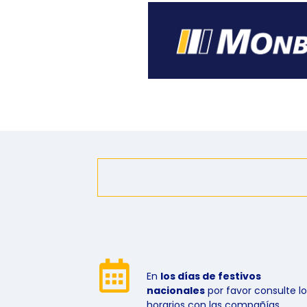
En
los días de festivos
nacionales
por favor consulte lo
horarios con las compañías.