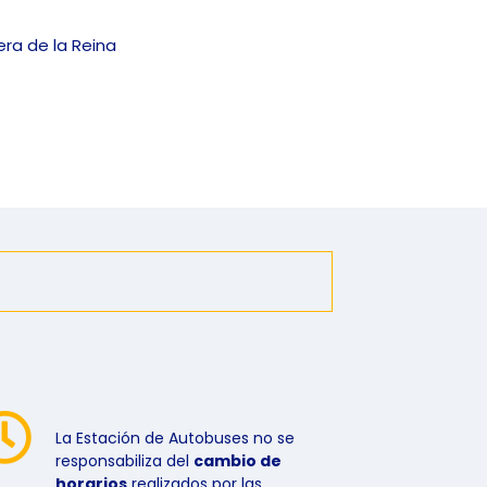
era de la Reina
La Estación de Autobuses no se
responsabiliza del
cambio de
horarios
realizados por las