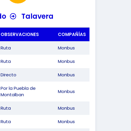
do
Talavera
OBSERVACIONES
COMPAÑÍAS
Ruta
Monbus
Ruta
Monbus
Directo
Monbus
Por la Puebla de
Monbus
Montalban
Ruta
Monbus
Ruta
Monbus