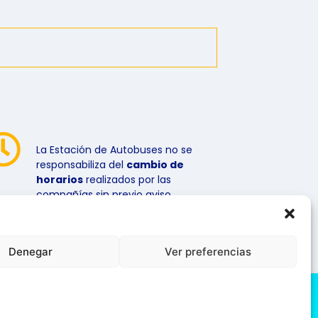
La Estación de Autobuses no se
responsabiliza del
cambio de
horarios
realizados por las
compañías sin previo aviso.
Denegar
Ver preferencias
iso Legal
Política de cookies
Política de Privacidad