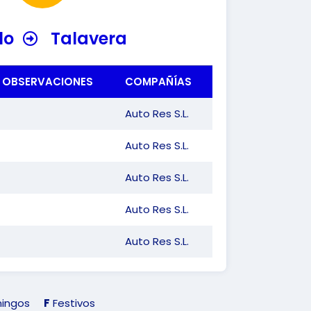
lo
Talavera
OBSERVACIONES
COMPAÑÍAS
Auto Res S.L.
Auto Res S.L.
Auto Res S.L.
Auto Res S.L.
Auto Res S.L.
ingos
F
Festivos