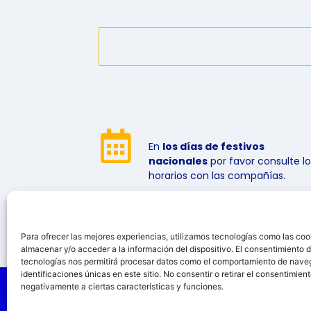
En
los días de festivos
nacionales
por favor consulte lo
horarios con las compañías.
Para ofrecer las mejores experiencias, utilizamos tecnologías como las coo
almacenar y/o acceder a la información del dispositivo. El consentimiento 
tecnologías nos permitirá procesar datos como el comportamiento de nave
identificaciones únicas en este sitio. No consentir o retirar el consentimien
negativamente a ciertas características y funciones.
© 2026 GISPMAT S.A. Todos los derechos reservad