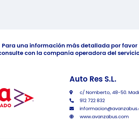
Para una información más detallada por favor
consulte con la companía operadora del servicio
Auto Res S.L.
c/ Nomberto, 48-50. Madr
912 722 832
informacion@avanzabus
www.avanzabus.com