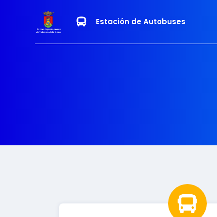
Estación de Autobuses
Excmo. Ayuntamiento
de Talavera de la Reina