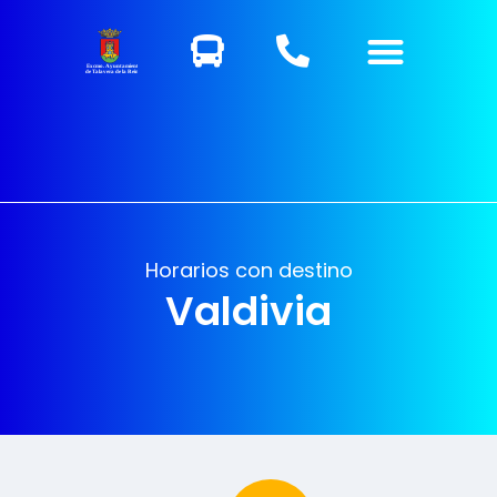
Excmo. Ayuntamiento
de Talavera de la Reina
Horarios con destino
Valdivia