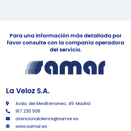
Para una información más detallada por
favor consulte con la companía operadora
del servicio.
La Veloz S.A.
Avda. del Mediterraneo, 49. Madrid
917 230 506
atencionalcliente@samar.es
www.samar.es