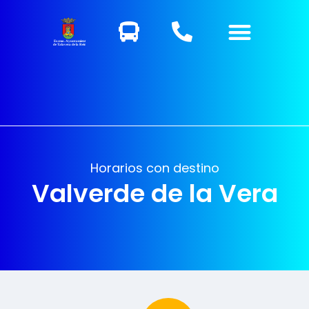
Excmo. Ayuntamiento
de Talavera de la Reina
Horarios con destino
Valverde de la Vera